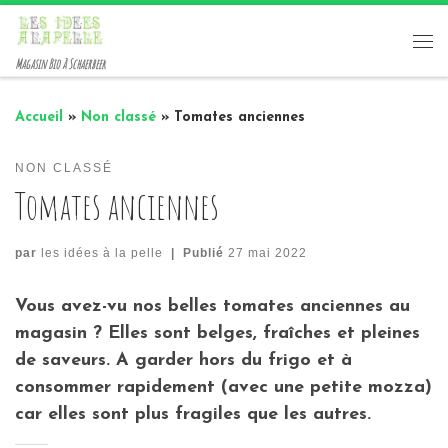
Passer au contenu
Me
Magasin Bio à Schaerbeek
Accueil
»
Non classé
»
Tomates anciennes
NON CLASSÉ
Tomates anciennes
par
les idées à la pelle
|
Publié
27 mai 2022
Vous avez-vu nos belles tomates anciennes au
magasin ? Elles sont belges, fraîches et pleines
de saveurs. A garder hors du frigo et à
consommer rapidement (avec une petite mozza)
car elles sont plus fragiles que les autres.