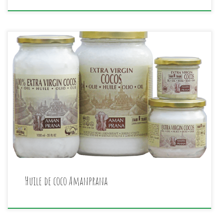
L’huile de coco Amanprana est de qualité supérieure en
raison de sa méthode de préparation unique. Pour
préparer l’huile de coco extra vierge, les noix de coco
sont décortiquées presque immédiatement après la
récolte, broyées et laissées à sécher à basse
température dans des armoires de séchage. La râpe de
[…]
Huile de coco Amanprana