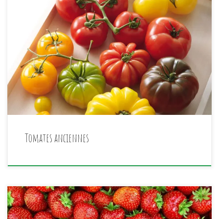
Vous avez-vu nos belles tomates anciennes au magasin ?
Elles sont belges, fraîches et pleines de saveurs. A
garder hors du frigo et à consommer rapidement (avec
une petite mozza) car elles sont plus fragiles que les
autres.
Tomates anciennes