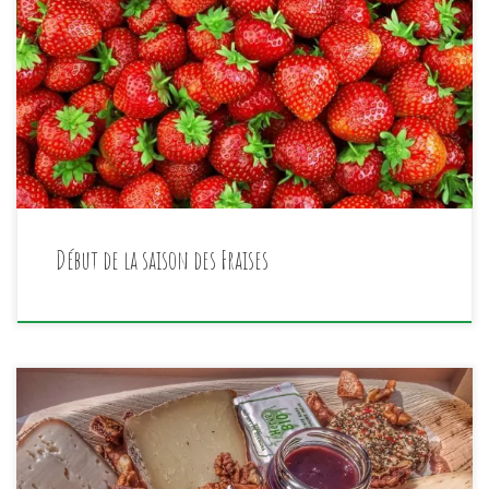
Bon App à tous …..
Début de la saison des Fraises
Nous proposons des délicieux plateaux fromages à
commander à l’avance. Soit la version repas pour 4 soit