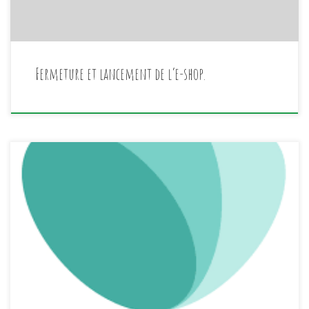
Fermeture et lancement de l’e-shop.
Too Good to go Depuis peu nous travaillons avec Too
Goog to go. L’idée est simple nous préparons avec les
invendus (principalement les fruits et légumes) des
paniers que vous achetez à prix réduit via l’app Too
good to go et que vous venez chercher chez
nous. https://toogoodtogo.be/ Simple, nous réduisons […]